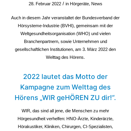
/
28. Februar 2022
in
Hörgeräte
,
News
Auch in diesem Jahr veranstaltet der
Bundesverband der
Hörsysteme-Industrie (BVHI)
, gemeinsam mit der
Weltgesundheitsorganisation (WHO)
und vielen
Branchenpartnern, sowie Unternehmen und
gesellschaftlichen Institutionen, am 3. März 2022 den
Welttag des Hörens.
2022 lautet das Motto der
Kampagne zum Welttag des
Hörens „WIR geHÖREN ZU dir!“.
WIR, das sind all jene, die Menschen zu mehr
Hörgesundheit verhelfen: HNO-Ärzte, Kinderärzte,
Hörakustiker, Kliniken, Chirurgen, CI-Spezialisten,