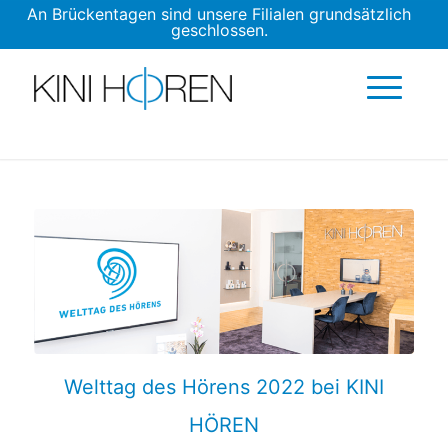
An Brückentagen sind unsere Filialen grundsätzlich
geschlossen.
Welttag des Hörens 2022 bei KINI
HÖREN