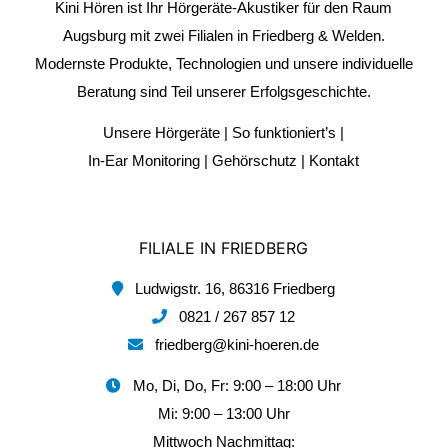
Kini Hören ist Ihr Hörgeräte-Akustiker für den Raum
Augsburg mit zwei Filialen in Friedberg & Welden.
Modernste Produkte, Technologien und unsere individuelle
Beratung sind Teil unserer Erfolgsgeschichte.
Unsere Hörgeräte
|
So funktioniert’s
|
In-Ear Monitoring
|
Gehörschutz
|
Kontakt
FILIALE IN FRIEDBERG
Ludwigstr. 16, 86316 Friedberg
0821 / 267 857 12
friedberg@kini-hoeren.de
Mo, Di, Do, Fr: 9:00 – 18:00 Uhr
Mi: 9:00 – 13:00 Uhr
Mittwoch Nachmittag: