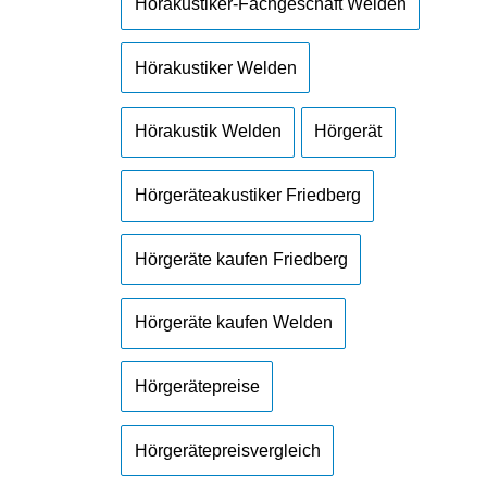
Hörakustiker-Fachgeschäft Welden
Hörakustiker Welden
Hörakustik Welden
Hörgerät
Hörgeräteakustiker Friedberg
Hörgeräte kaufen Friedberg
Hörgeräte kaufen Welden
Hörgerätepreise
Hörgerätepreisvergleich