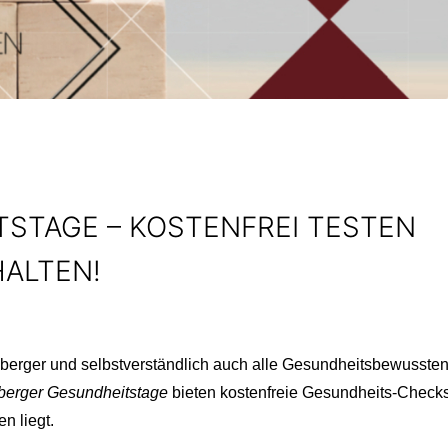
TSTAGE – KOSTENFREI TESTEN
ALTEN!
iedberger und selbstverständlich auch alle Gesundheitsbewusste
dberger Gesundheitstage
bieten kostenfreie Gesundheits-Check
n liegt.