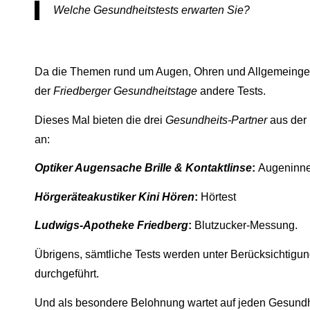
Welche Gesundheitstests erwarten Sie?
Da die Themen rund um Augen, Ohren und Allgemeingesun
der
Friedberger
Gesundheitstage
andere Tests.
Dieses Mal bieten die drei
Gesundheits-Partner
aus der 
an:
Optiker Augensache Brille & Kontaktlinse
:
Augeninn
Hörgeräteakustiker Kini Hören
:
Hörtest
Ludwigs-Apotheke Friedberg
:
Blutzucker-Messung.
Übrigens, sämtliche Tests werden unter Berücksichtig
durchgeführt.
Und als besondere Belohnung wartet auf jeden Gesundh