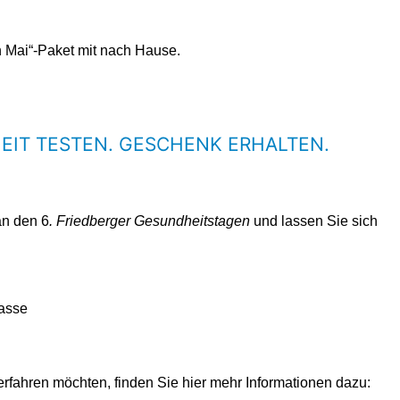
n Mai“-Paket mit nach Hause.
IT TESTEN. GESCHENK ERHALTEN.
an den 6
. Friedberger Gesundheitstagen
und lassen Sie sich
rasse
rfahren möchten, finden Sie hier mehr Informationen dazu: