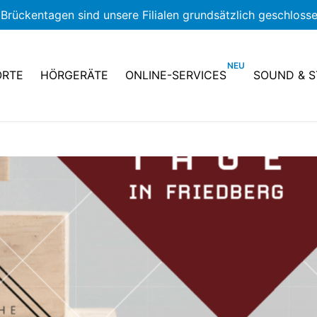
Brückentagen sind unsere Filialen grundsätzlich geschlosse
ORTE
HÖRGERÄTE
ONLINE-SERVICES
SOUND & S