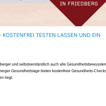
– KOSTENFREI TESTEN LASSEN UND EIN
iedberger und selbstverständlich auch alle Gesundheitsbewusste
dberger Gesundheitstage
bieten kostenfreie Gesundheits-Check
n liegt.