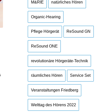
M&RIE
natürliches Hören
Organic-Hearing
Pflege Hörgerät
ReSound GN
ReSound ONE
revolutionäre Hörgeräte-Technik
n
s
räumliches Hören
Service Set
Veranstaltungen Friedberg
Welttag des Hörens 2022