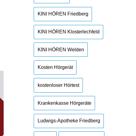
KINI HÖREN Friedberg
KINI HÖREN Klosterlechfeld
KINI HÖREN Welden
Kosten Hörgerät
kostenloser Hörtest
Krankenkasse Hörgeräte
Ludwigs-Apotheke Friedberg