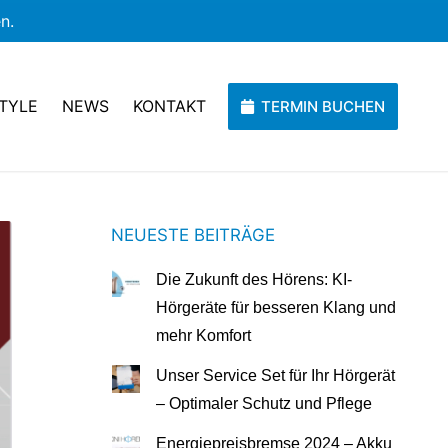
n.
TYLE
NEWS
KONTAKT
TERMIN BUCHEN
NEUESTE BEITRÄGE
Die Zukunft des Hörens: KI-
Hörgeräte für besseren Klang und
mehr Komfort
Unser Service Set für Ihr Hörgerät
– Optimaler Schutz und Pflege
Energiepreisbremse 2024 – Akku