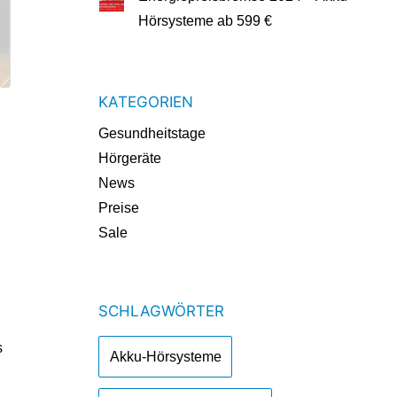
Hörsysteme ab 599 €
KATEGORIEN
Gesundheitstage
Hörgeräte
News
Preise
Sale
SCHLAGWÖRTER
n
s
Akku-Hörsysteme