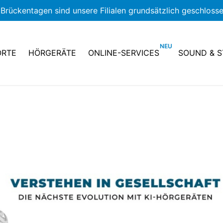
Brückentagen sind unsere Filialen grundsätzlich geschlosse
ORTE
HÖRGERÄTE
ONLINE-SERVICES
SOUND & S