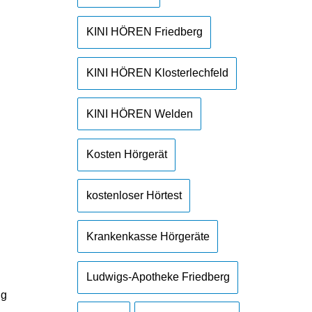
KINI HÖREN Friedberg
KINI HÖREN Klosterlechfeld
KINI HÖREN Welden
Kosten Hörgerät
kostenloser Hörtest
Krankenkasse Hörgeräte
Ludwigs-Apotheke Friedberg
ng