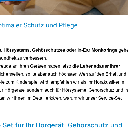
ptimaler Schutz und Pflege
s, Hörsystems, Gehörschutzes oder In-Ear Monitorings
geh
esundheit zu verbessern.
reude an Ihren Geräten haben, also
die Lebensdauer Ihrer
icherstellen, sollte aber auch höchsten Wert auf den Erhalt und
ie zum Kinderspiel wird, empfehlen wir als Ihr Hörakustiker in
 für Hörgeräte, sondern auch für Hörsysteme, Gehörschutz und In
ten wir Ihnen im Detail erkären, warum wir unser Service-Set
 Set für Ihr Hörgerät, Gehörschutz und