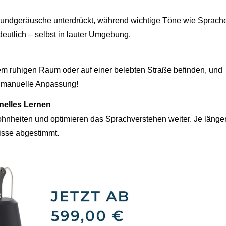
grundgeräusche unterdrückt, während wichtige Töne wie Sprach
eutlich – selbst in lauter Umgebung.
em ruhigen Raum oder auf einer belebten Straße befinden, und
e manuelle Anpassung!
nelles Lernen
wohnheiten und optimieren das Sprachverstehen weiter. Je länge
nisse abgestimmt.