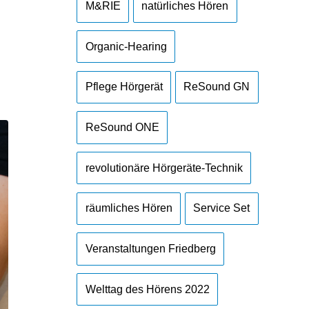
M&RIE
natürliches Hören
Organic-Hearing
Pflege Hörgerät
ReSound GN
ReSound ONE
revolutionäre Hörgeräte-Technik
räumliches Hören
Service Set
Veranstaltungen Friedberg
Welttag des Hörens 2022