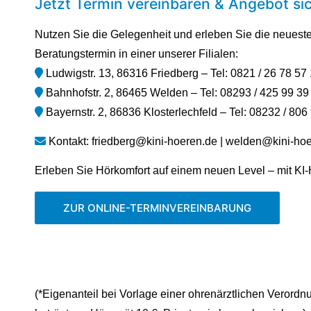
Jetzt Termin vereinbaren & Angebot si
Nutzen Sie die Gelegenheit und erleben Sie die neuest
Beratungstermin in einer unserer Filialen:
Ludwigstr. 13, 86316 Friedberg – Tel: 0821 / 26 78 57
Bahnhofstr. 2, 86465 Welden – Tel: 08293 / 425 99 39
Bayernstr. 2, 86836 Klosterlechfeld – Tel: 08232 / 806
Kontakt:
friedberg@kini-hoeren.de
|
welden@kini-hoe
Erleben Sie Hörkomfort auf einem neuen Level – mit KI-
ZUR ONLINE-TERMINVEREINBARUNG
(*Eigenanteil bei Vorlage einer ohrenärztlichen Verordn