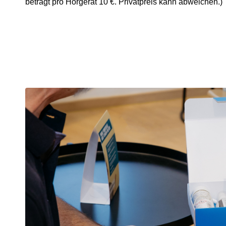
beträgt pro Hörgerät 10 €. Privatpreis kann abweichen.)