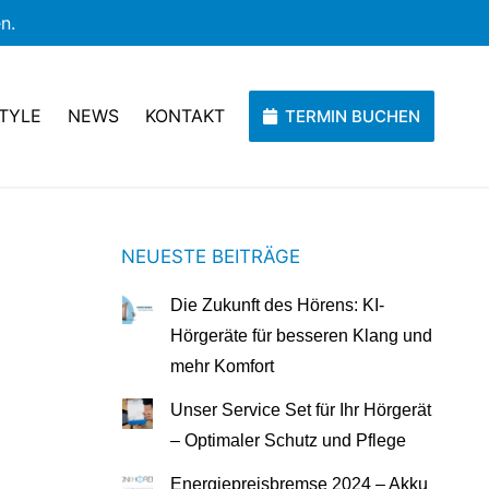
n.
TYLE
NEWS
KONTAKT
TERMIN BUCHEN
NEUESTE BEITRÄGE
Die Zukunft des Hörens: KI-
Hörgeräte für besseren Klang und
mehr Komfort
Unser Service Set für Ihr Hörgerät
– Optimaler Schutz und Pflege
Energiepreisbremse 2024 – Akku