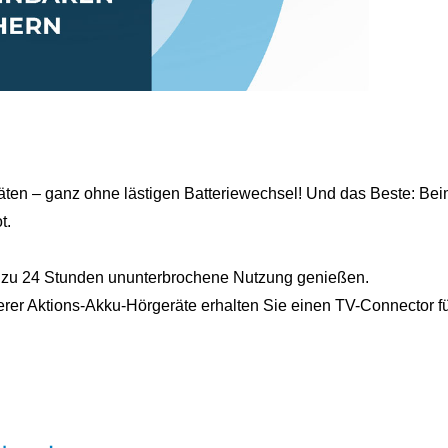
äten – ganz ohne lästigen Batteriewechsel! Und das Beste: Be
t.
s zu 24 Stunden ununterbrochene Nutzung genießen.
erer Aktions-Akku-Hörgeräte erhalten Sie einen TV-Connector f