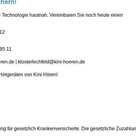
chern!
e Technologie hautnah. Vereinbaren Sie noch heute einen
 12
 95 11
ren.de
|
klosterlechfeld@kini-hoeren.de
Hörgeräten von Kini Hören!
ung für gesetzlich Krankenversicherte. Die gesetzliche Zuzahlu