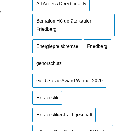
All Access Directionality
e
Bernafon Hörgeräte kaufen
Friedberg
Energiepreisbremse
Friedberg
gehörschutz
r
Gold Stevie Award Winner 2020
Hörakustik
Hörakustiker-Fachgeschäft