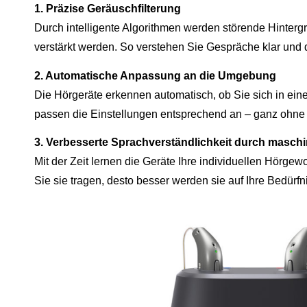
1. Präzise Geräuschfilterung
Durch intelligente Algorithmen werden störende Hinter
verstärkt werden. So verstehen Sie Gespräche klar und d
2. Automatische Anpassung an die Umgebung
Die Hörgeräte erkennen automatisch, ob Sie sich in ein
passen die Einstellungen entsprechend an – ganz ohn
3. Verbesserte Sprachverständlichkeit durch maschi
Mit der Zeit lernen die Geräte Ihre individuellen Hörge
Sie sie tragen, desto besser werden sie auf Ihre Bedürf