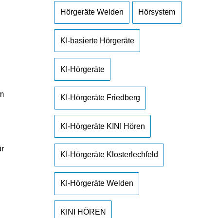
Hörgeräte Welden
Hörsystem
KI-basierte Hörgeräte
KI-Hörgeräte
im
KI-Hörgeräte Friedberg
KI-Hörgeräte KINI Hören
ür
KI-Hörgeräte Klosterlechfeld
KI-Hörgeräte Welden
KINI HÖREN