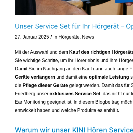
Unser Service Set für Ihr Hörgerät – O
/
27. Januar 2025
in
Hörgeräte
,
News
Mit der Auswahl und dem
Kauf des richtigen Hörgerät
Sie wichtige Schritte, um Ihr Hörerlebnis und Ihre Hörg
Damit Sie im Nachgang an den Kauf dann auch lange F
Geräte verlängern
und damit eine
optimale Leistung
s
die
Pflege dieser Geräte
gelegt werden. Damit das für S
Friedberg unser
exklusives Service Set
, das nicht nur
Ear Monitoring geeignet ist. In diesem Blogbeitrag möch
entwickelt haben und welche Produkte es enthält.
Warum wir unser KINI Hören Service