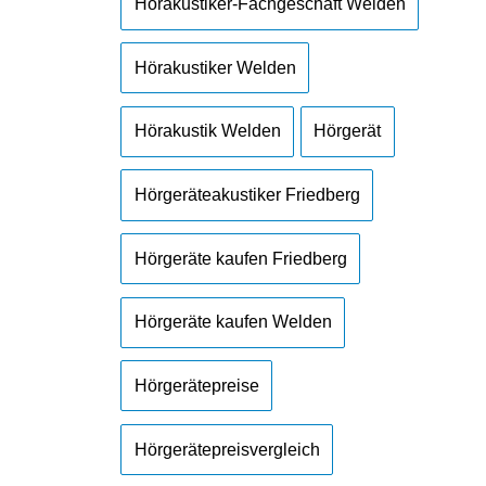
Hörakustiker-Fachgeschäft Welden
Hörakustiker Welden
Hörakustik Welden
Hörgerät
Hörgeräteakustiker Friedberg
Hörgeräte kaufen Friedberg
Hörgeräte kaufen Welden
Hörgerätepreise
Hörgerätepreisvergleich