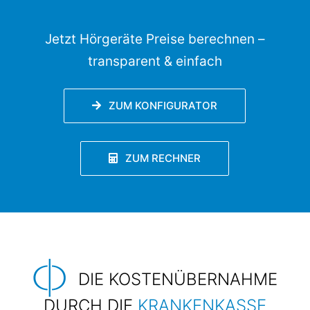
Jetzt Hörgeräte Preise berechnen –
transparent
&
einfach
ZUM KONFIGURATOR
ZUM RECHNER
DIE KOSTENÜBERNAHME
DURCH DIE
KRANKENKASSE