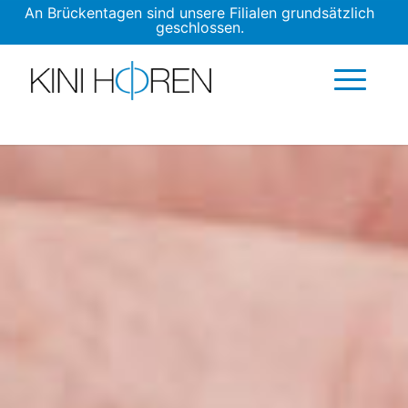
An Brückentagen sind unsere Filialen grundsätzlich
geschlossen.